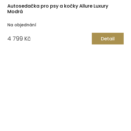
Autosedačka pro psy a kočky Allure Luxury
Modrá
Na objednání
4 799 Kč
Detail