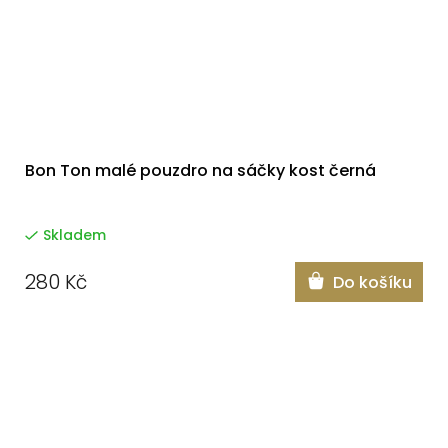
Bon Ton malé pouzdro na sáčky kost černá
Skladem
280 Kč
Do košíku