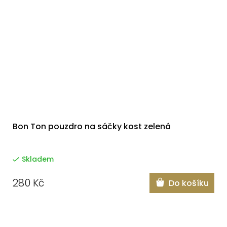
Bon Ton pouzdro na sáčky kost zelená
Skladem
280 Kč
Do košíku