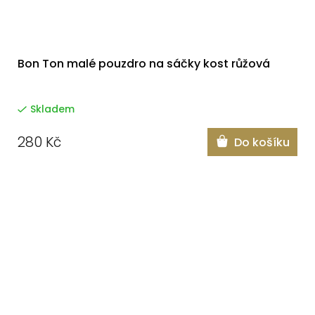
Bon Ton malé pouzdro na sáčky kost růžová
Skladem
280 Kč
Do košíku