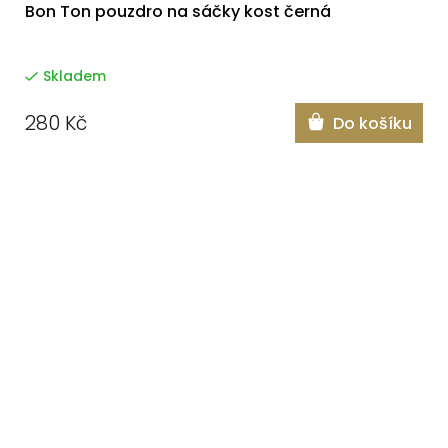
Bon Ton pouzdro na sáčky kost černá
Skladem
280 Kč
Do košíku