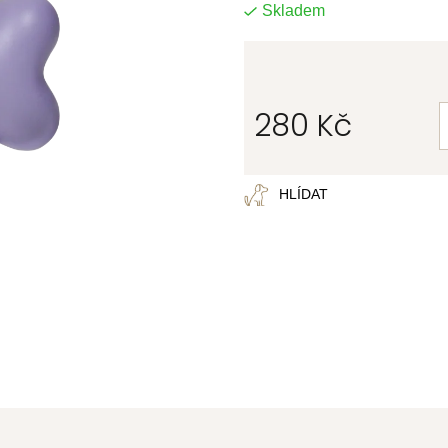
Skladem
280 Kč
Měrná
cena:
HLÍDAT