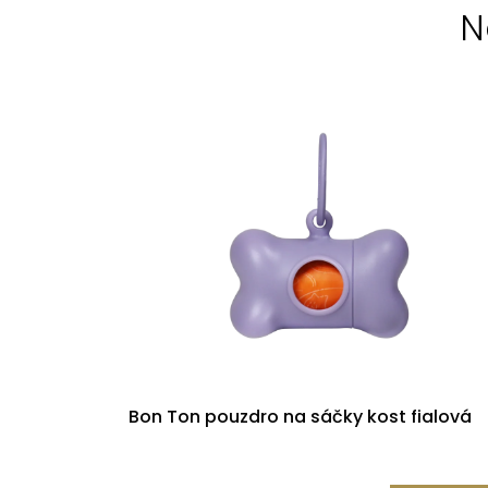
N
Bon Ton pouzdro na sáčky kost fialová