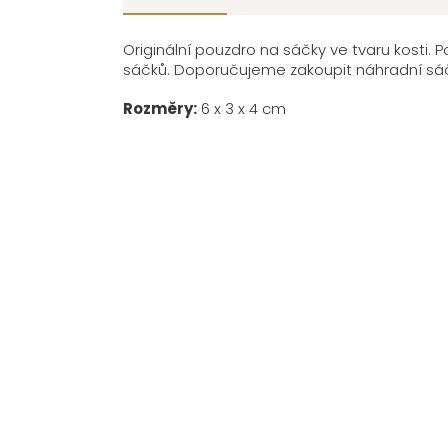
Originální pouzdro na sáčky ve tvaru kosti. P
sáčků. Doporučujeme zakoupit náhradní sáč
Rozměry:
6 x 3 x 4 cm