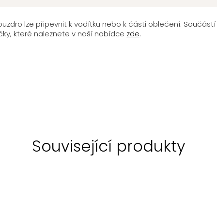
ouzdro lze připevnit k vodítku nebo k části oblečení. Součástí 
ky, které naleznete v naší nabídce
zde
.
Související produkty