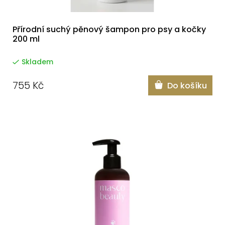
Přírodní suchý pěnový šampon pro psy a kočky
200 ml
Skladem
755 Kč
Do košíku