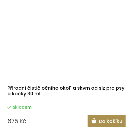
Přírodní čistič očního okolí a skvrn od slz pro psy
a kočky 30 ml
Skladem
675 Kč
Do košíku