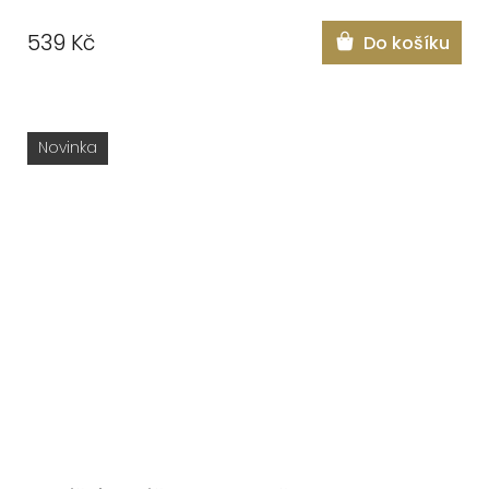
539 Kč
Do košíku
Novinka