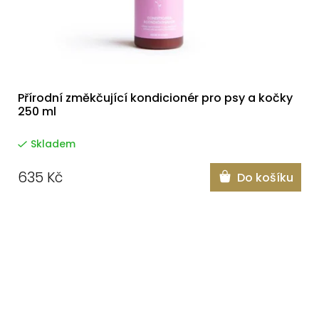
Přírodní změkčující kondicionér pro psy a kočky
250 ml
Skladem
635 Kč
Do košíku