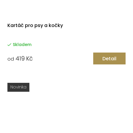
Kartáč pro psy a kočky
Skladem
419 Kč
Detail
od
Novinka