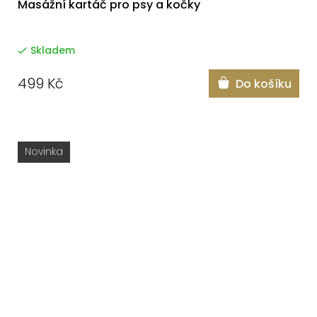
Masážní kartáč pro psy a kočky
Skladem
499 Kč
Do košíku
Novinka