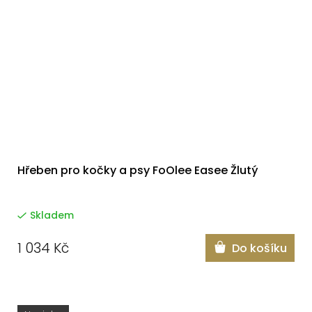
Hřeben pro kočky a psy FoOlee Easee Žlutý
Skladem
1 034 Kč
Do košíku