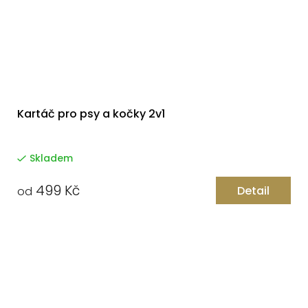
Kartáč pro psy a kočky 2v1
Skladem
499 Kč
Detail
od