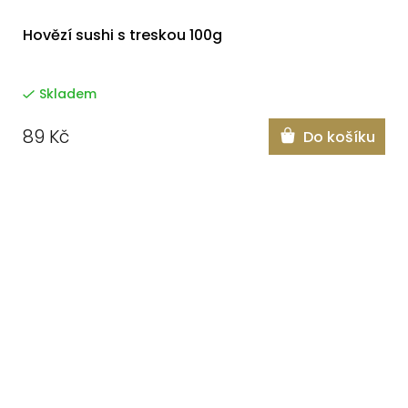
Hovězí sushi s treskou 100g
Skladem
89 Kč
Do košíku