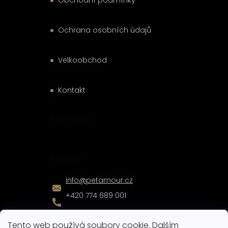
Obchodní podmínky
Ochrana osobních údajů
Velkoobchod
Kontakt
Facebook
Kontakt
info
@
petamour.cz
+420 774 689 001
Tento web používá soubory cookie. Dalším