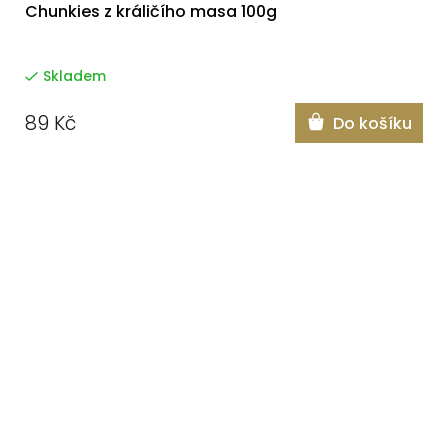
Chunkies z králičího masa 100g
Skladem
89 Kč
Do košíku