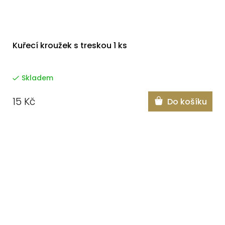
Kuřecí kroužek s treskou 1 ks
Skladem
15 Kč
Do košíku