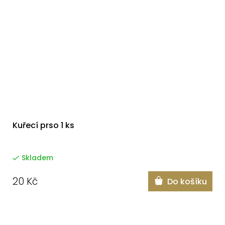
Kuřecí prso 1 ks
Skladem
20 Kč
Do košíku