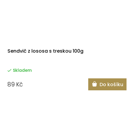
Sendvič z lososa s treskou 100g
Skladem
89 Kč
Do košíku