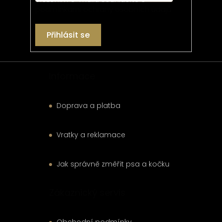
podmínkami ochrany osobních údajů
Přihlásit se
Informace
Doprava a platba
Vratky a reklamace
Jak správně změřit psa a kočku
Zákaznický servis