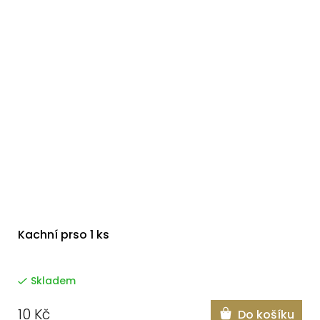
Kachní prso 1 ks
Skladem
10 Kč
Do košíku