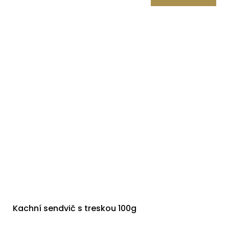
Kachní sendvič s treskou 100g