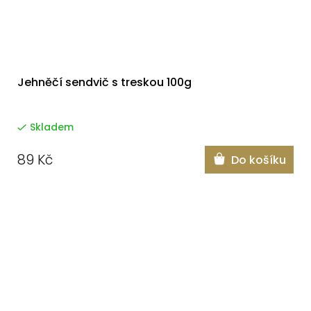
Jehněčí sendvič s treskou 100g
Skladem
89 Kč
Do košíku