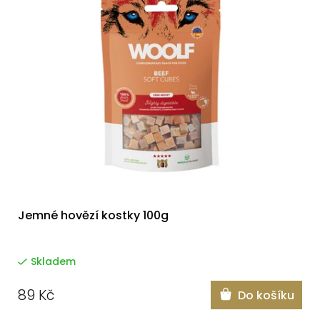
Jemné hovězí kostky 100g
Skladem
89 Kč
Do košíku