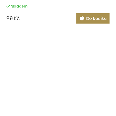
Skladem
89 Kč
Do košíku