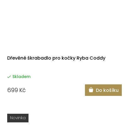
Dřevěné škrabadlo pro kočky Ryba Coddy
Skladem
699 Kč
Do košíku
Novinka