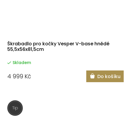
Škrabadlo pro kočky Vesper V-base hnědé
55,5x56x81,5cm
Skladem
4 999 Kč
Do košíku
Tip