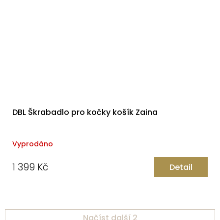
DBL Škrabadlo pro kočky košík Zaina
Vyprodáno
1 399 Kč
Detail
Načíst další 2