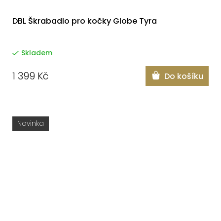
DBL Škrabadlo pro kočky Globe Tyra
Skladem
1 399 Kč
Do košíku
Novinka