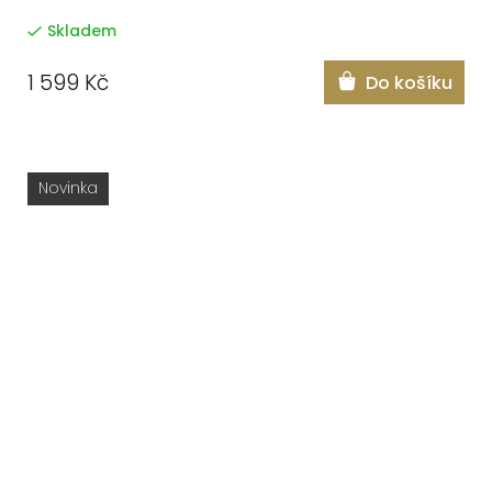
Skladem
1 599 Kč
Do košíku
Novinka