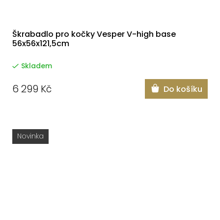
Škrabadlo pro kočky Vesper V-high base
56x56x121,5cm
Skladem
6 299 Kč
Do košíku
Novinka