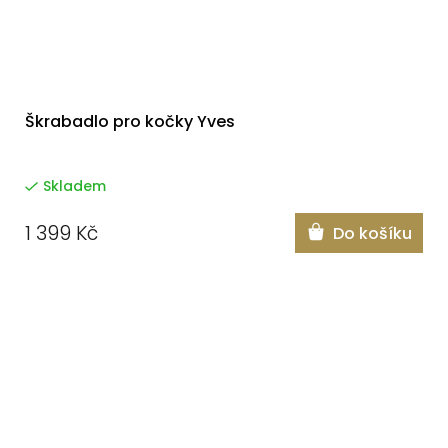
Škrabadlo pro kočky Yves
Skladem
1 399 Kč
Do košíku