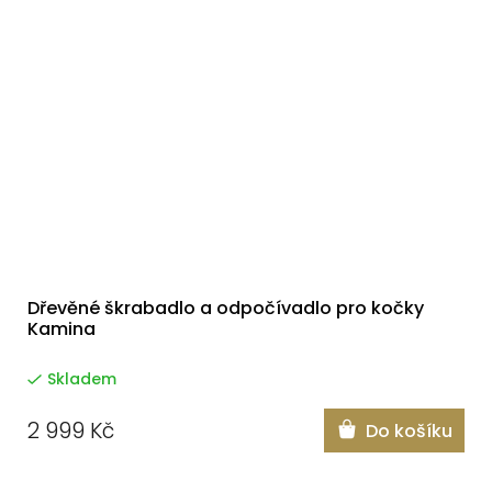
Dřevěné škrabadlo a odpočívadlo pro kočky
Kamina
Skladem
2 999 Kč
Do košíku