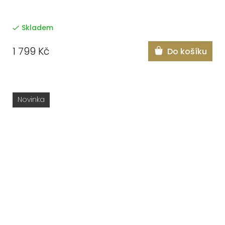
Skladem
1 799 Kč
Do košíku
Novinka