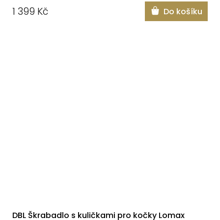
1 399 Kč
Do košíku
DBL Škrabadlo s kuličkami pro kočky Lomax