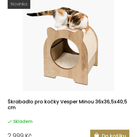
Novinka
Škrabadlo pro kočky Vesper Minou 36x36,5x40,5
cm
Skladem
2 999 Kč
Do košíku