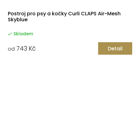
Postroj pro psy a kočky Curli CLAPS Air-Mesh
Skyblue
Skladem
743 Kč
Detail
od