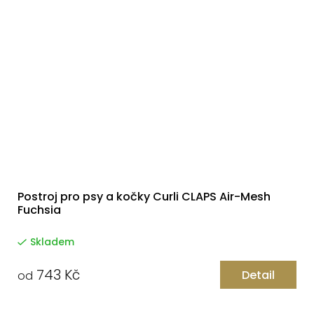
Postroj pro psy a kočky Curli CLAPS Air-Mesh
Fuchsia
Skladem
743 Kč
Detail
od