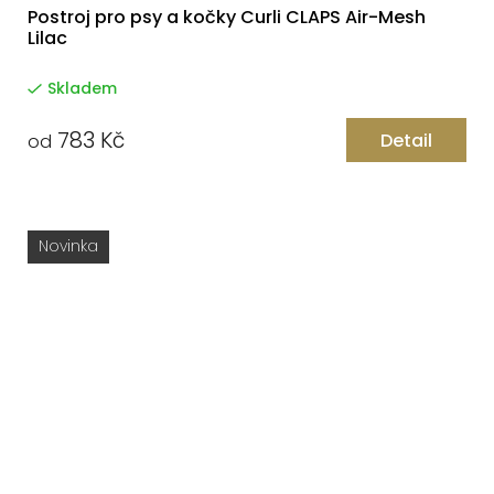
Postroj pro psy a kočky Curli CLAPS Air-Mesh
Lilac
Skladem
783 Kč
Detail
od
Novinka