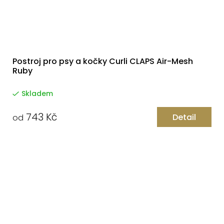
Postroj pro psy a kočky Curli CLAPS Air-Mesh
Ruby
Skladem
743 Kč
Detail
od