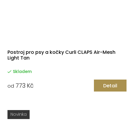
Postroj pro psy a kočky Curli CLAPS Air-Mesh
Light Tan
Skladem
773 Kč
Detail
od
Novinka