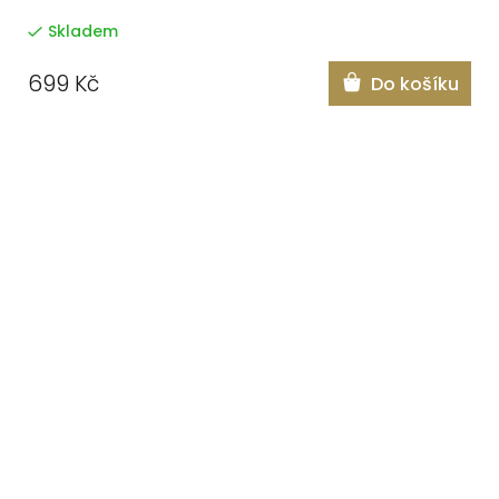
Skladem
699 Kč
Do košíku