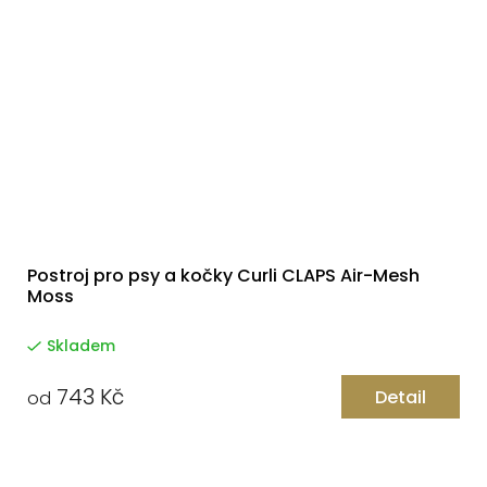
Postroj pro psy a kočky Curli CLAPS Air-Mesh
Moss
Skladem
743 Kč
Detail
od