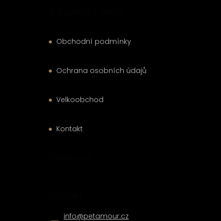
Zákaznický servis
Obchodní podmínky
Ochrana osobních údajů
Velkoobchod
Kontakt
Facebook
Kontakt
info
@
petamour.cz