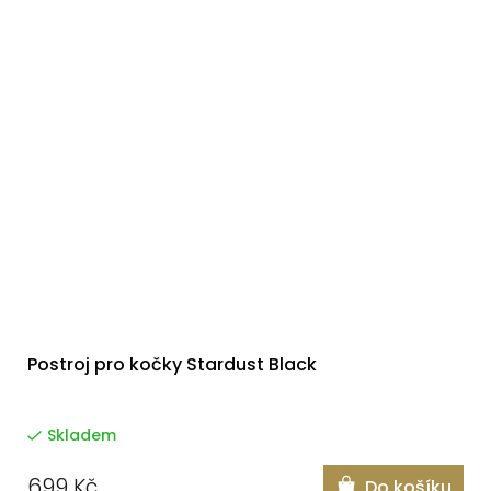
Postroj pro kočky Stardust Black
Skladem
699 Kč
Do košíku