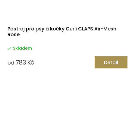
Postroj pro psy a kočky Curli CLAPS Air-Mesh
Rose
Skladem
783 Kč
Detail
od