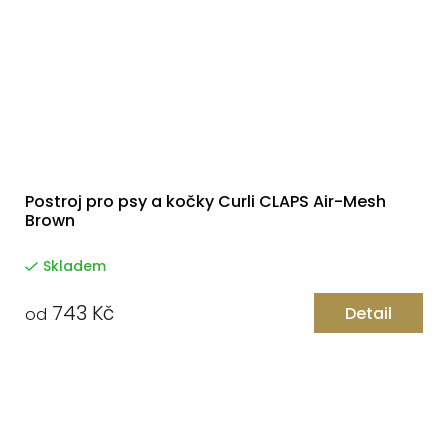
Postroj pro psy a kočky Curli CLAPS Air-Mesh
Brown
Skladem
743 Kč
Detail
od