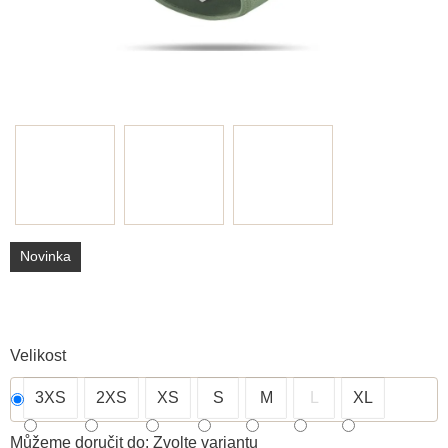
Novinka
Velikost
3XS
2XS
XS
S
M
L
XL
Můžeme doručit do:
Zvolte variantu