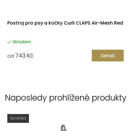
Postroj pro psy a kočky Curli CLAPS Air-Mesh Red
Skladem
743 Kč
Detail
od
Naposledy prohlížené produkty
Novinka