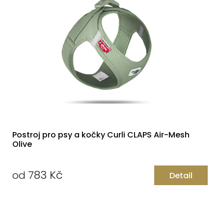
Postroj pro psy a kočky Curli CLAPS Air-Mesh
Olive
783 Kč
od
Detail
Měrná
cena: