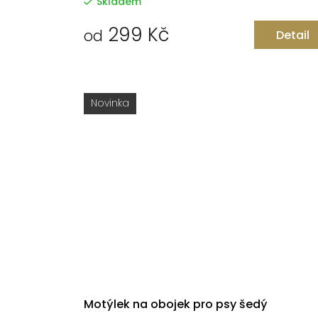
Skladem
299 Kč
od
Detail
Novinka
Motýlek na obojek pro psy šedý