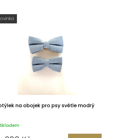
ovinka
týlek na obojek pro psy světle modrý
Skladem