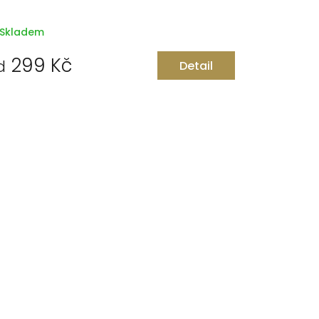
Skladem
299 Kč
d
Detail