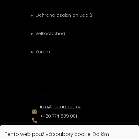
Ochrana osobních údajů
Velkoobchod
Kontakt
Facebook
Kontakt
info
@
petamour.cz
+420 774 689 001
Tento web používá soubory cookie. Dalším