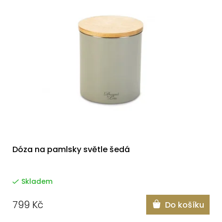
Dóza na pamlsky světle šedá
Skladem
799 Kč
Do košíku