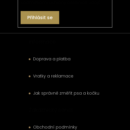
podmínkami ochrany osobních údajů
Přihlásit se
Informace
Doprava a platba
Vratky a reklamace
Jak správně změřit psa a kočku
Zákaznický servis
Obchodní podmínky