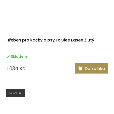
Hřeben pro kočky a psy FoOlee Easee Žlutý
Skladem
1 034 Kč
Do košíku
Novinka