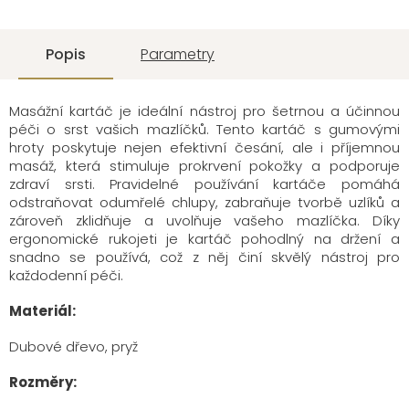
Popis
Parametry
Masážní kartáč je ideální nástroj pro šetrnou a účinnou
péči o srst vašich mazlíčků. Tento kartáč s gumovými
hroty poskytuje nejen efektivní česání, ale i příjemnou
masáž, která stimuluje prokrvení pokožky a podporuje
zdraví srsti. Pravidelné používání kartáče pomáhá
odstraňovat odumřelé chlupy, zabraňuje tvorbě uzlíků a
zároveň zklidňuje a uvolňuje vašeho mazlíčka. Díky
ergonomické rukojeti je kartáč pohodlný na držení a
snadno se používá, což z něj činí skvělý nástroj pro
každodenní péči.
Materiál:
Dubové dřevo, pryž
Rozměry: