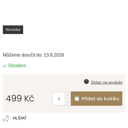
Novinka
Můžeme doručit do:
13.8.2026
Skladem
499 Kč
Přidat do košíku
Měrná
cena:
HLÍDAT