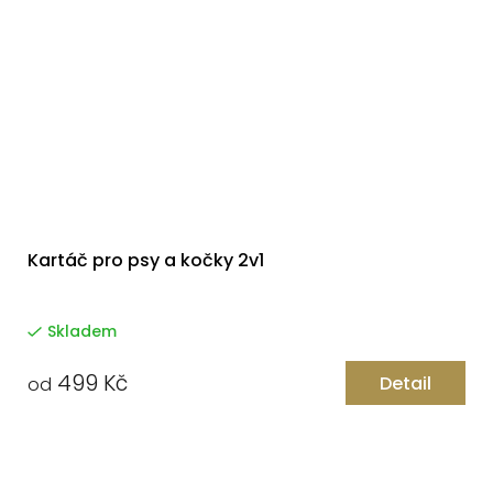
Kartáč pro psy a kočky 2v1
Skladem
499 Kč
Detail
od