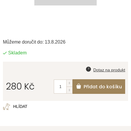
Můžeme doručit do:
13.8.2026
Skladem
280 Kč
Přidat do košíku
Měrná
cena:
HLÍDAT