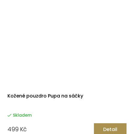
Kožené pouzdro Pupa na sáčky
Skladem
499 Kč
Detail