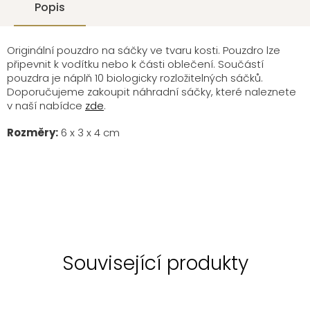
Popis
Originální pouzdro na sáčky ve tvaru kosti. Pouzdro lze
připevnit k vodítku nebo k části oblečení. Součástí
pouzdra je náplň 10 biologicky rozložitelných sáčků.
Doporučujeme zakoupit náhradní sáčky, které naleznete
v naší nabídce
zde
.
Rozměry:
6 x 3 x 4 cm
Související produkty