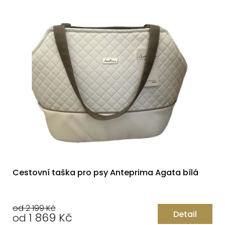
Cestovní taška pro psy Anteprima Agata bílá
od 2 199 Kč
Detail
1 869 Kč
od