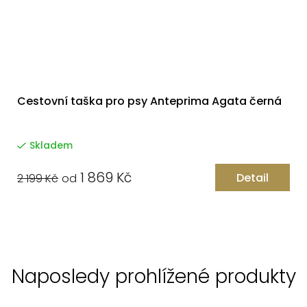
Cestovní taška pro psy Anteprima Agata černá
Skladem
1 869 Kč
Detail
2 199 Kč
od
Naposledy prohlížené produkty