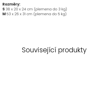
Rozměry:
S
38 x 20 x 24 cm (plemena do 3 kg)
M
53 x 26 x 31 cm (plemena do 5 kg)
Související produkty