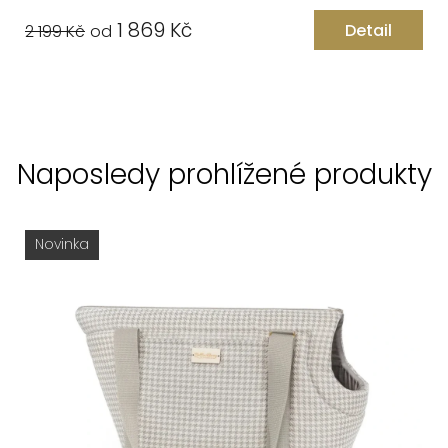
1 869 Kč
Detail
2 199 Kč
od
Naposledy prohlížené produkty
Novinka