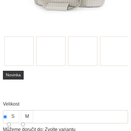
Novinka
Velikost
S
M
Můžeme doručit do:
Zvolte variantu