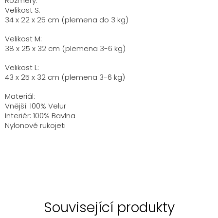
Rozměry:
Velikost S:
34 x 22 x 25
cm
(plemena do
3
kg)
Velikost
M
:
38 x 25 x 32
cm
(plemena
3-6
kg)
Velikost L:
43 x 25 x 32 cm (
plemena
3-6
kg
)
Materiál:
Vnější: 100%
Velur
Interiér: 100% Bavlna
Nylonové rukojeti
Související produkty