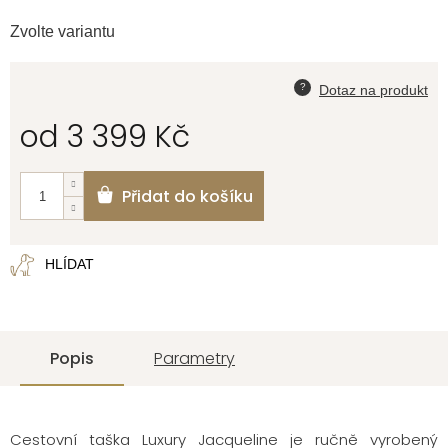
Zvolte variantu
od
3 399 Kč
Měrná
cena:
Přidat do košíku
HLÍDAT
Popis
Parametry
Cestovní taška Luxury Jacqueline
je ručně vyrobený