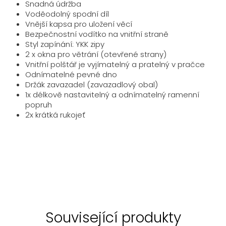
Snadná údržba
Voděodolný spodní díl
Vnější kapsa pro uložení věcí
Bezpečnostní vodítko na vnitřní straně
Styl zapínání: YKK zipy
2 x okna pro větrání (otevřené strany)
Vnitřní polštář je vyjímatelný a pratelný v pračce
Odnímatelné pevné dno
Držák zavazadel (zavazadlový obal)
1x délkově nastavitelný a odnímatelný ramenní
popruh
2x krátká rukojeť
Související produkty