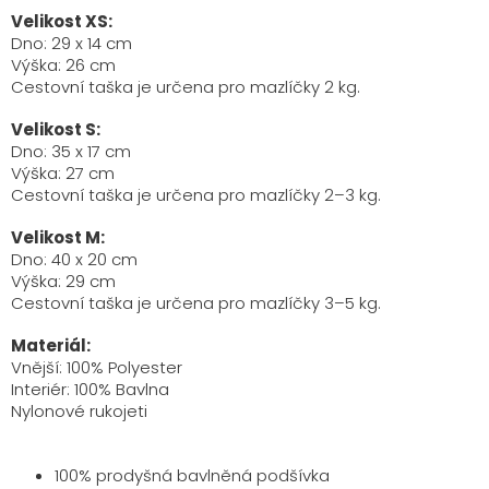
Velikost XS:
Dno: 29 x 14 cm
Výška: 26 cm
Cestovní taška je určena pro mazlíčky 2 kg.
Velikost S:
Dno: 35 x 17 cm
Výška: 27 cm
Cestovní taška je určena pro mazlíčky 2–3 kg.
Velikost M:
Dno: 40 x 20 cm
Výška: 29 cm
Cestovní taška je určena pro mazlíčky 3–5 kg.
Materiál:
Vnější: 100% Polyester
Interiér: 100% Bavlna
Nylonové rukojeti
100% prodyšná bavlněná podšívka