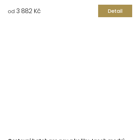
3 882 Kč
Detail
od