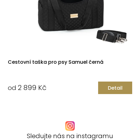
Cestovní taška pro psy Samuel černá
2 899 Kč
od
Detail
Měrná
cena:
Sledujte nás na instagramu