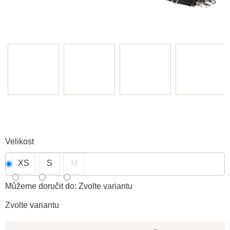
Velikost
XS
S
M
Můžeme doručit do:
Zvolte variantu
Zvolte variantu