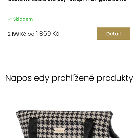
Skladem
1 869 Kč
Detail
2 199 Kč
od
Naposledy prohlížené produkty