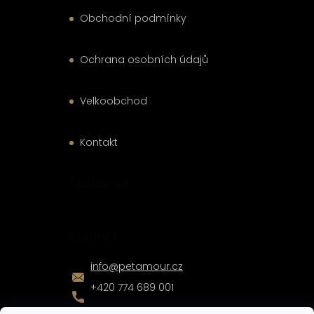
Obchodní podmínky
Ochrana osobních údajů
Velkoobchod
Kontakt
Facebook
Kontakt
info
@
petamour.cz
+420 774 689 001