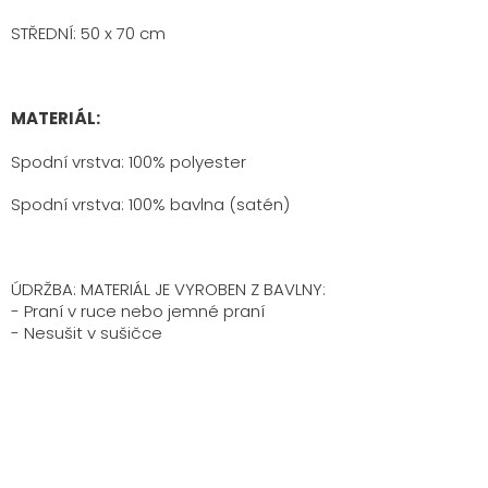
STŘEDNÍ: 50 x 70 cm
MATERIÁL:
Spodní vrstva: 100% polyester
Spodní vrstva: 100% bavlna (satén)
ÚDRŽBA: MATERIÁL JE VYROBEN Z BAVLNY:
- Praní v ruce nebo jemné praní
- Nesušit v sušičce