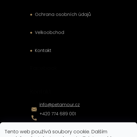
Ochrana osobních údajů
Velkoobchod
Kontakt
Facebook
Kontakt
info
@
petamour.cz
+420 774 689 001
Tento web používá soubory cookie. Dalším