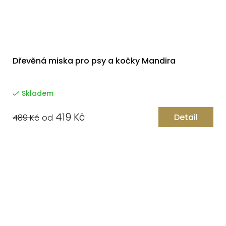
Dřevěná miska pro psy a kočky Mandira
Skladem
419 Kč
Detail
489 Kč
od