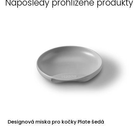
Naposledy prohlížené produkty
Designová miska pro kočky Plate šedá