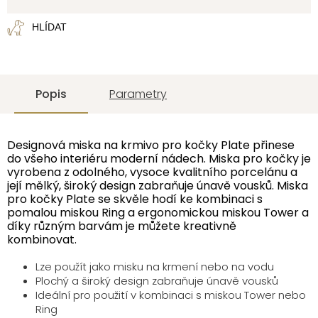
Měrná
cena:
HLÍDAT
Popis
Parametry
Designová miska na krmivo pro kočky Plate přinese
do všeho interiéru moderní nádech. Miska pro kočky je
vyrobena z odolného, vysoce kvalitního porcelánu a
její mělký, široký design zabraňuje únavě vousků. Miska
pro kočky Plate se skvěle hodí ke kombinaci s
pomalou miskou Ring a ergonomickou miskou Tower a
díky různým barvám je můžete kreativně
kombinovat.
Lze použít jako misku na krmení nebo na vodu
Plochý a široký design zabraňuje únavě vousků
Ideální pro použití v kombinaci s miskou Tower nebo
Ring