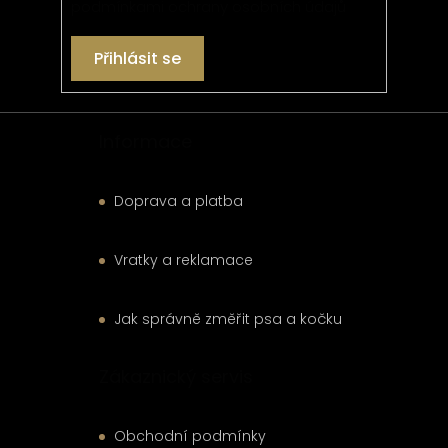
podmínkami ochrany osobních údajů
Přihlásit se
Informace
Doprava a platba
Vratky a reklamace
Jak správně změřit psa a kočku
Zákaznický servis
Obchodní podmínky