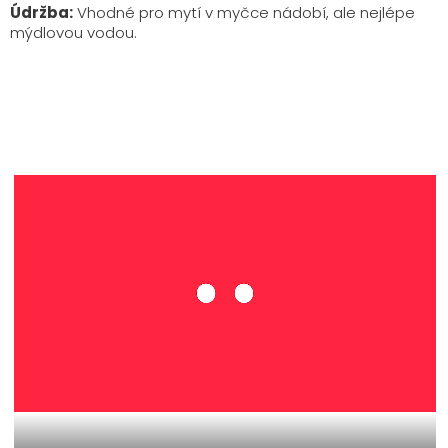
Údržba:
Vhodné pro mytí v myčce nádobí, ale nejlépe
mýdlovou vodou.