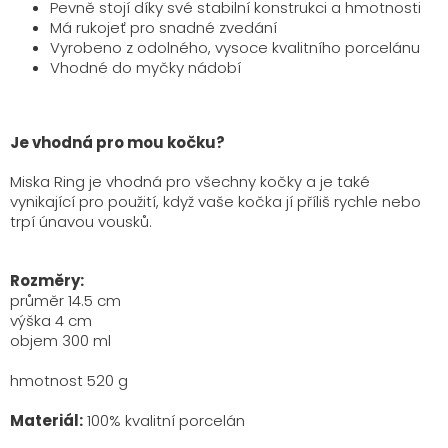
Pevně stojí díky své stabilní konstrukci a hmotnosti
Má rukojeť pro snadné zvedání
Vyrobeno z odolného, vysoce kvalitního porcelánu
Vhodné do myčky nádobí
Je vhodná pro mou kočku?
Miska Ring je vhodná pro všechny kočky a je také
vynikající pro použití, když vaše kočka jí příliš rychle nebo
trpí únavou vousků.
Rozměry:
průměr 14.5 cm
výška 4 cm
objem 300 ml
hmotnost 520 g
Materiál:
100% kvalitní porcelán