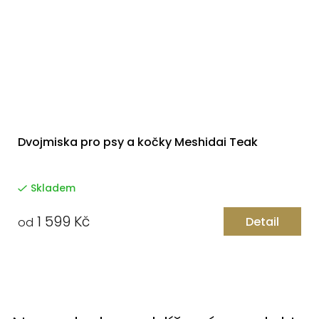
Dvojmiska pro psy a kočky Meshidai Teak
Skladem
1 599 Kč
Detail
od