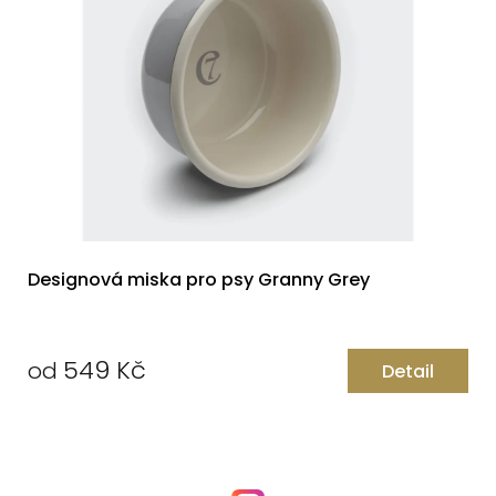
Designová miska pro psy Granny Grey
549 Kč
od
Detail
Měrná
cena: