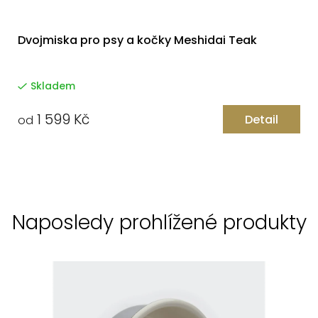
Dvojmiska pro psy a kočky Meshidai Teak
Skladem
1 599 Kč
Detail
od
Naposledy prohlížené produkty