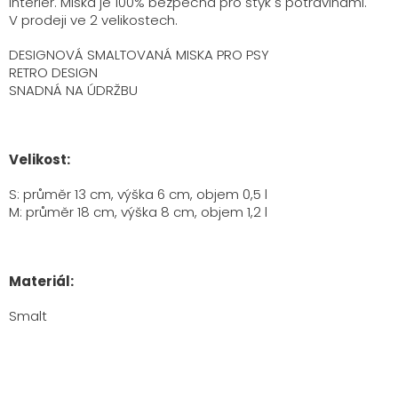
interiér. Miska je 100% bezpečná pro styk s potravinami.
V prodeji ve 2 velikostech.
DESIGNOVÁ SMALTOVANÁ MISKA PRO PSY
RETRO DESIGN
SNADNÁ NA ÚDRŽBU
Velikost:
S: průměr 13 cm, výška 6 cm, objem 0,5 l
M: průměr 18 cm, výška 8 cm, objem 1,2 l
Materiál:
Smalt