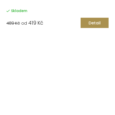
Skladem
419 Kč
Detail
489 Kč
od