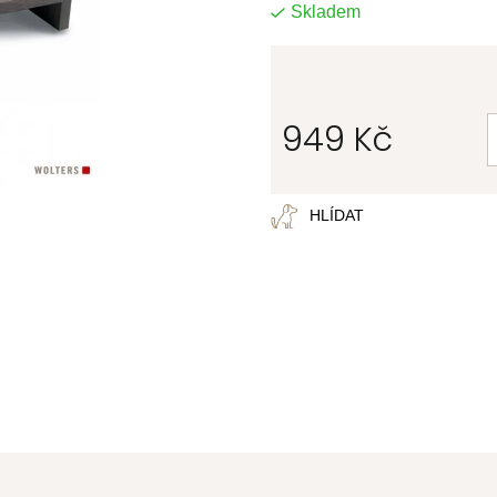
Skladem
949 Kč
Měrná
cena:
HLÍDAT