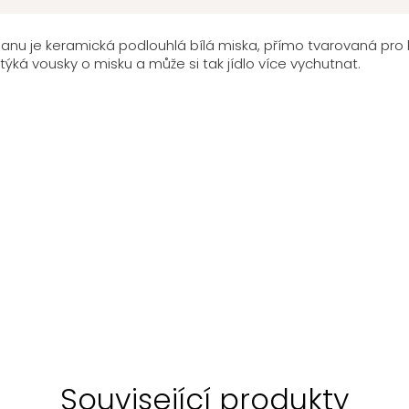
nu je keramická podlouhlá bílá miska, přímo tvarovaná pro ko
týká vousky o misku a může si tak jídlo více vychutnat.
Související produkty