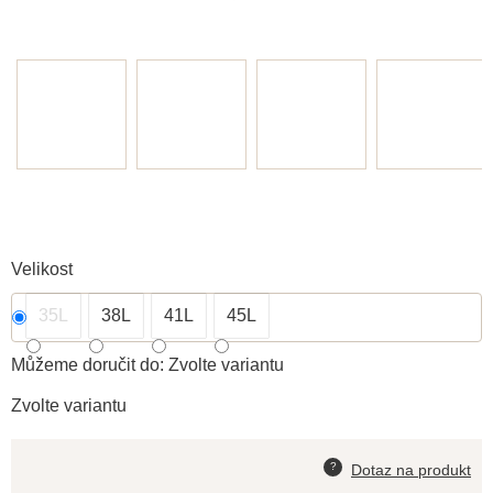
Velikost
35L
38L
41L
45L
Můžeme doručit do:
Zvolte variantu
Zvolte variantu