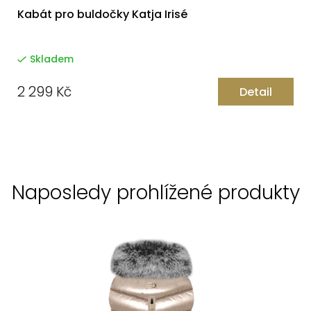
Kabát pro buldočky Katja Irisé
Skladem
2 299 Kč
Detail
Naposledy prohlížené produkty