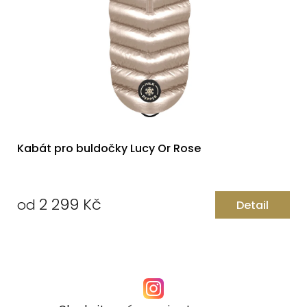
Kabát pro buldočky Lucy Or Rose
2 299 Kč
od
Detail
Měrná
cena: