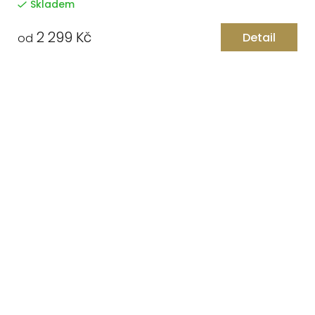
Skladem
2 299 Kč
Detail
od