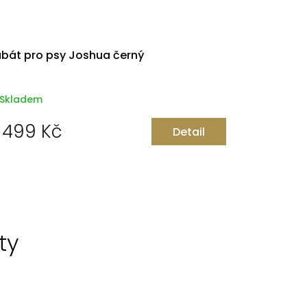
bát pro psy Joshua černý
Skladem
 499 Kč
Detail
ty