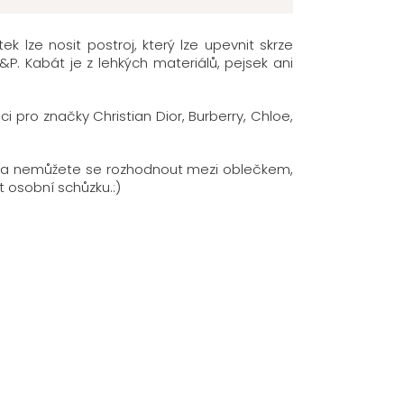
lze nosit postroj, který lze upevnit skrze
. Kabát je z lehkých materiálů, pejsek ani
 pro značky Christian Dior, Burberry, Chloe,
ahy a nemůžete se rozhodnout mezi oblečkem,
t osobní schůzku.:)