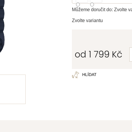
Můžeme doručit do:
Zvolte v
Zvolte variantu
od
1 799 Kč
Měrná
cena:
HLÍDAT