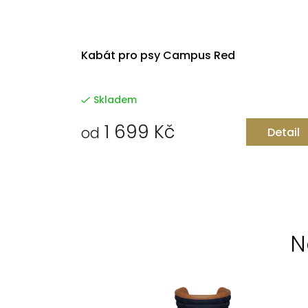
Kabát pro psy Campus Red
Skladem
1 699 Kč
od
Detail
N