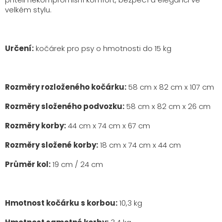
velkém stylu.
Určení:
kočárek pro psy o hmotnosti do 15 kg
Rozměry rozloženého kočárku:
58 cm x 82 cm x 107 cm
Rozměry složeného podvozku:
58 cm x 82 cm x 26 cm
Rozměry korby:
44 cm x 74 cm x 67 cm
Rozměry složené korby:
18 cm x 74 cm x 44 cm
Průměr kol:
19 cm / 24 cm
Hmotnost kočárku s korbou:
10,3 kg