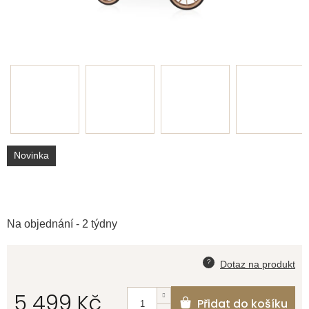
Novinka
Na objednání - 2 týdny
5 499 Kč
Přidat do košíku