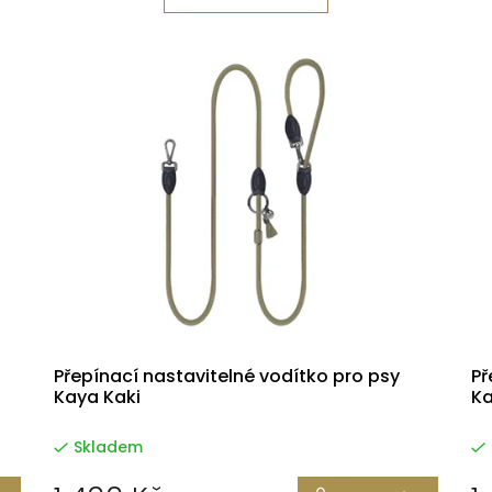
Přepínací nastavitelné vodítko pro psy
Př
Kaya Kaki
Ka
Skladem