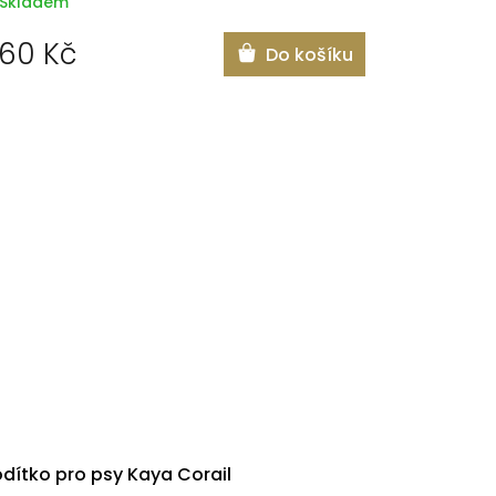
Skladem
60 Kč
Do košíku
dítko pro psy Kaya Corail