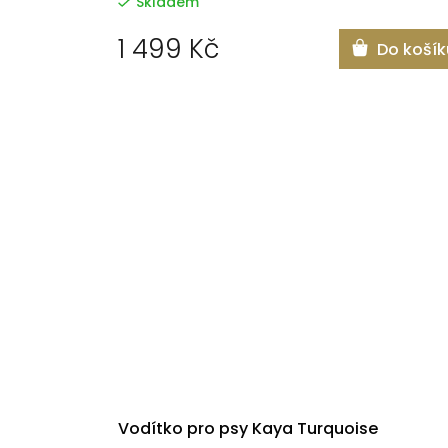
Skladem
1 499 Kč
Do košík
Vodítko pro psy Kaya Turquoise