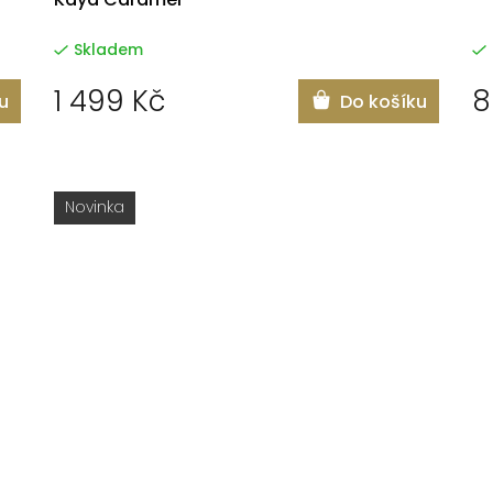
Skladem
1 499 Kč
8
u
Do košíku
Novinka