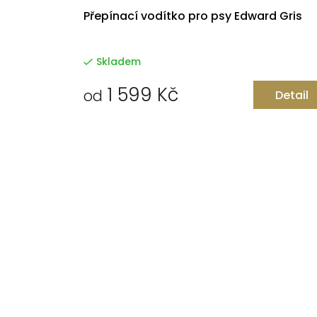
Přepínací vodítko pro psy Edward Gris
Skladem
1 599 Kč
od
Detail