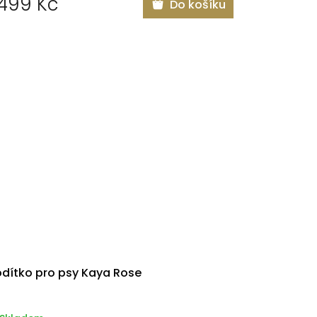
 499 Kč
Do košíku
dítko pro psy Kaya Rose