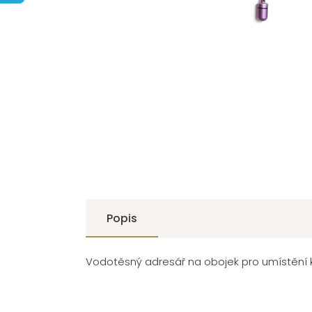
Popis
Vodotěsný adresář na obojek pro umístění ko