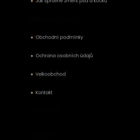
Jak správně změřit psa a kočku
Zákaznický servis
Obchodní podmínky
Ochrana osobních údajů
Velkoobchod
Kontakt
Facebook
Kontakt