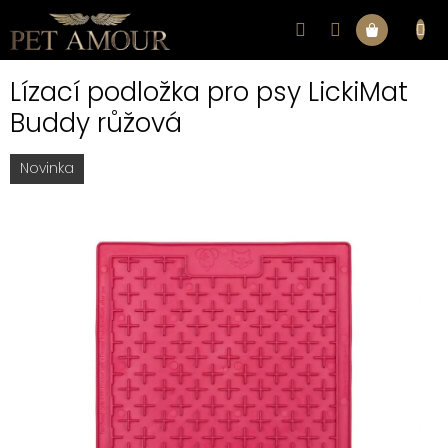
Přejít
na
Nákupní
obsah
Lízací podložka pro psy LickiMat
košík
Buddy růžová
Novinka