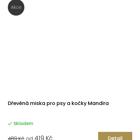
Akce
Dřevěná miska pro psy a kočky Mandira
Skladem
419 Kč
Detail
489 Kč
od