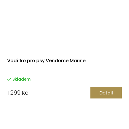
Vodítko pro psy Vendome Marine
Skladem
1 299 Kč
Detail