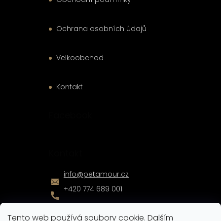
Ochrana osobních údajů
Velkoobchod
Kontakt
Facebook
Kontakt
info
@
petamour.cz
+420 774 689 001
Tento web používá soubory cookie. Dalším