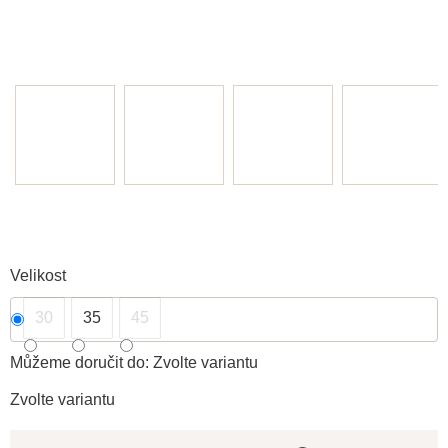
Velikost
30
35
45
Můžeme doručit do:
Zvolte variantu
Zvolte variantu