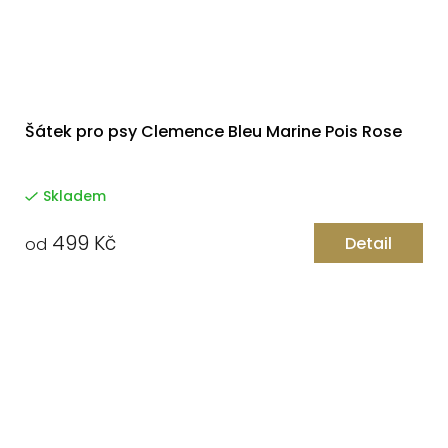
Šátek pro psy Clemence Bleu Marine Pois Rose
Skladem
499 Kč
Detail
od