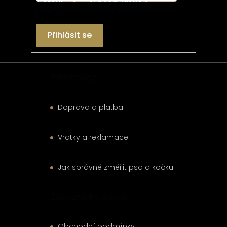
podmínkami ochrany osobních údajů
Přihlásit se
Informace
Doprava a platba
Vratky a reklamace
Jak správně změřit psa a kočku
Zákaznický servis
Obchodní podmínky