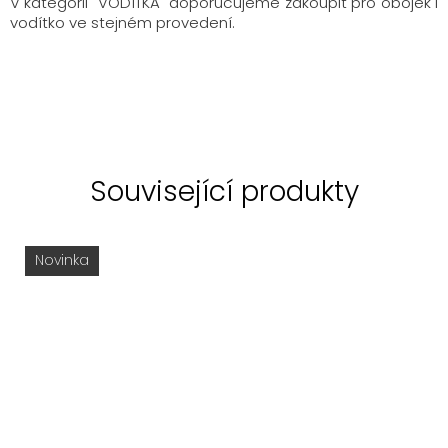
V kategorii "VODÍTKA" doporučujeme zakoupit pro obojek i
vodítko ve stejném provedení.
Související produkty
Novinka