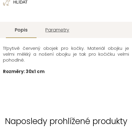
HLÍDAT
Popis
Parametry
Třpytivě červený obojek pro kočky. Materiál obojku je
velmi měkký a nošení obojku je tak pro kočičku velmi
pohodlné.
Rozměry: 30x1 cm
Naposledy prohlížené produkty