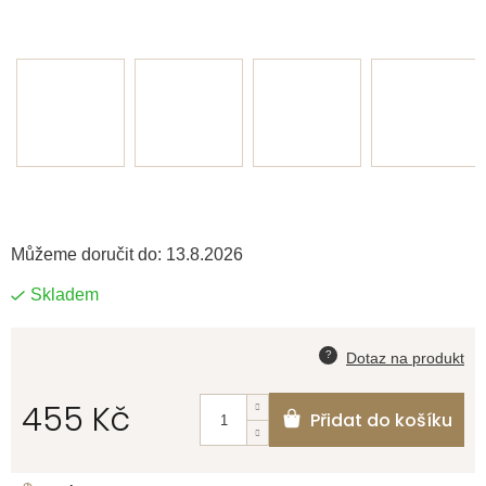
Můžeme doručit do:
13.8.2026
Skladem
455 Kč
Přidat do košíku
Měrná
cena: