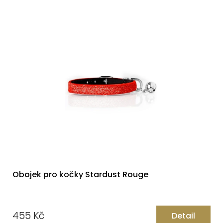
Obojek pro kočky Stardust Rouge
455 Kč
Detail