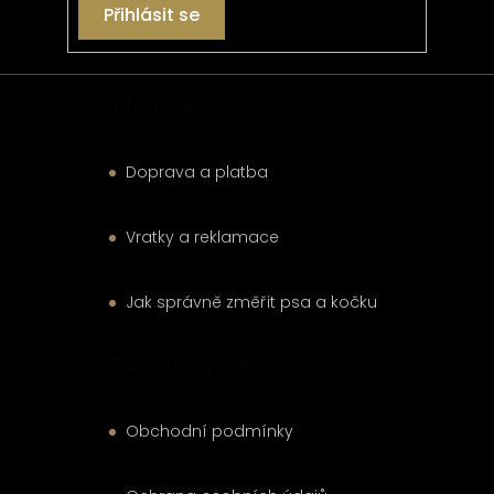
Přihlásit se
Informace
Doprava a platba
Vratky a reklamace
Jak správně změřit psa a kočku
Zákaznický servis
Obchodní podmínky