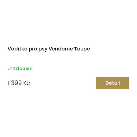
Vodítko pro psy Vendome Taupe
Skladem
1 399 Kč
Detail