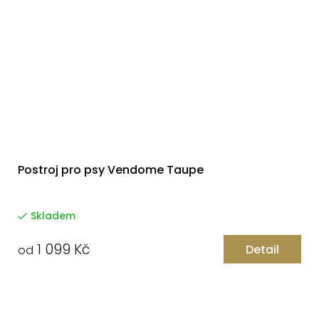
Postroj pro psy Vendome Taupe
Skladem
1 099 Kč
Detail
od