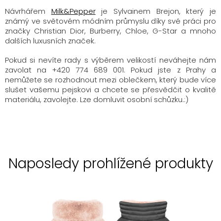
Návrhářem
Milk&Pepper
je
Sylvainem Brejon
, který je
známý ve světovém módním průmyslu díky své práci pro
značky Christian Dior, Burberry, Chloe, G-Star a mnoho
dalších luxusních značek.
Pokud si nevíte rady s výběrem velikostí neváhejte nám
zavolat na +420 774 689 001. Pokud jste z Prahy a
nemůžete se rozhodnout mezi oblečkem, který bude více
slušet vašemu pejskovi a chcete se přesvědčit o kvalitě
materiálu, zavolejte. Lze domluvit osobní schůzku.:)
Naposledy prohlížené produkty