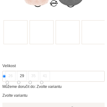
Velikost
26
29
35
41
Můžeme doručit do:
Zvolte variantu
Zvolte variantu