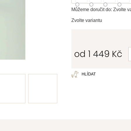
Můžeme doručit do:
Zvolte v
Zvolte variantu
od
1 449 Kč
Měrná
cena:
HLÍDAT