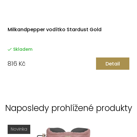
Milkandpepper vodítko Stardust Gold
Skladem
816 Kč
Detail
Naposledy prohlížené produkty
Novinka