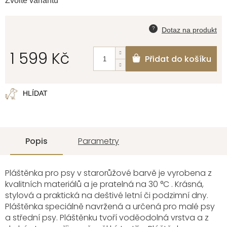
Zvolte variantu
1 599 Kč
Přidat do košíku
Měrná
cena:
HLÍDAT
Popis
Parametry
Pláštěnka pro psy v starorůžové barvě je vyrobena z
kvalitních materiálů a je pratelná na 30 °C . Krásná,
stylová a praktická na deštivé letní či podzimní dny.
Pláštěnka speciálně navržená a určená pro malé psy
a střední psy. Pláštěnku tvoří voděodolná vrstva a z