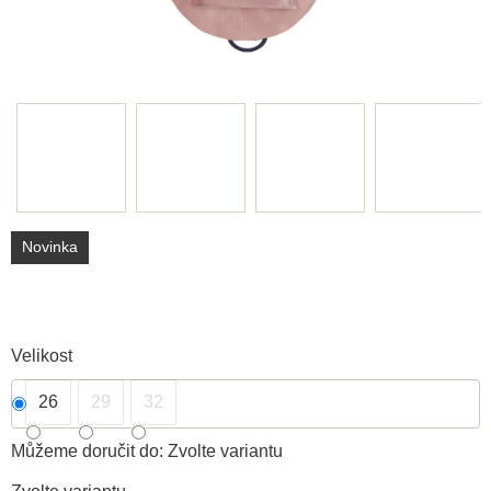
Novinka
Velikost
26
29
32
Můžeme doručit do:
Zvolte variantu