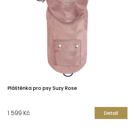
Pláštěnka pro psy Suzy Rose
1 599 Kč
Detail
Měrná
cena: