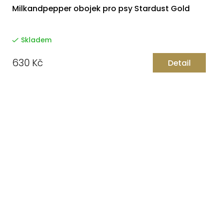
Milkandpepper obojek pro psy Stardust Gold
Skladem
630 Kč
Detail