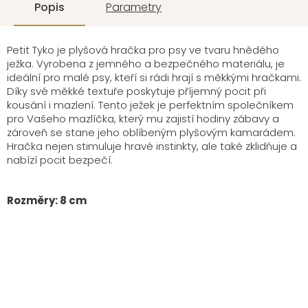
Popis
Parametry
Petit Tyko je plyšová hračka pro psy ve tvaru hnědého
ježka. Vyrobena z jemného a bezpečného materiálu, je
ideální pro malé psy, kteří si rádi hrají s měkkými hračkami.
Díky své měkké textuře poskytuje příjemný pocit při
kousání i mazlení. Tento ježek je perfektním společníkem
pro Vašeho mazlíčka, který mu zajistí hodiny zábavy a
zároveň se stane jeho oblíbeným plyšovým kamarádem.
Hračka nejen stimuluje hravé instinkty, ale také zklidňuje a
nabízí pocit bezpečí.
Rozměry: 8 cm