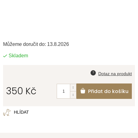
Můžeme doručit do:
13.8.2026
Skladem
350 Kč
Přidat do košíku
Měrná
cena:
HLÍDAT