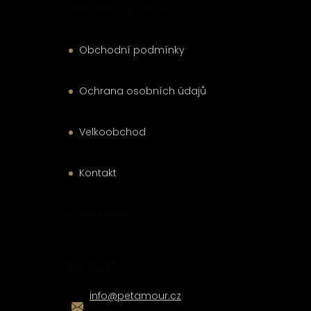
Zákaznický servis
Obchodní podmínky
Ochrana osobních údajů
Velkoobchod
Kontakt
Facebook
Kontakt
info
@
petamour.cz