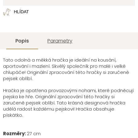
cena:
HLÍDAT
Popis
Parametry
Tato odolná a měkká hračka je ideální na kousání,
aportování i mazlení. Skvělý společník pro malé i velké
chlupáče! Originální zpracování této hračky si zaručeně
pejsek oblíbí.
Hračka je opatřena provazovými nohami, které podněcují
pejska ke hře. Originální zpracování této hračky si
zaručeně pejsek oblíbí. Tato krásná designová hračka
udělá radost každému pejskovi! Hračka obsahuje
pískátko.
Rozměry:
27 cm