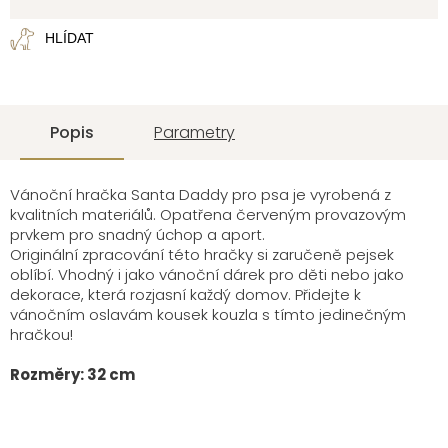
cena:
HLÍDAT
Popis
Parametry
Vánoční hračka Santa Daddy pro psa je vyrobená z
kvalitních materiálů. Opatřena červeným provazovým
prvkem pro snadný úchop a aport.
Originální zpracování této hračky si zaručeně pejsek
oblíbí. Vhodný i jako vánoční dárek pro děti nebo jako
dekorace, která rozjasní každý domov. Přidejte k
vánočním oslavám kousek kouzla s tímto jedinečným
hračkou!
Rozměry: 32 cm