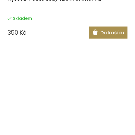
Skladem
350 Kč
Do košíku