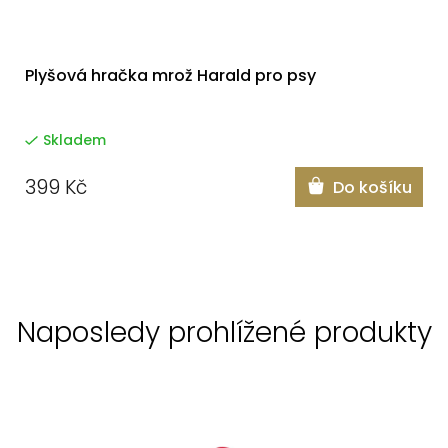
Plyšová hračka mrož Harald pro psy
Skladem
399 Kč
Do košíku
Naposledy prohlížené produkty