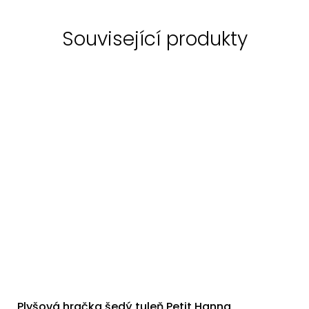
Související produkty
Plyšová hračka šedý tuleň Petit Hanna