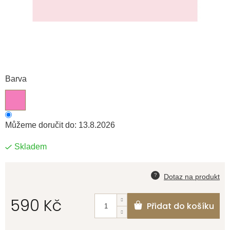
Barva
Můžeme doručit do:
13.8.2026
Skladem
590 Kč
Přidat do košíku
Měrná
cena: