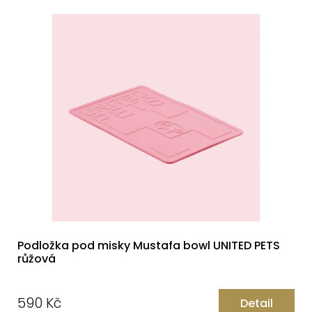
Podložka pod misky Mustafa bowl UNITED PETS
růžová
590 Kč
Detail