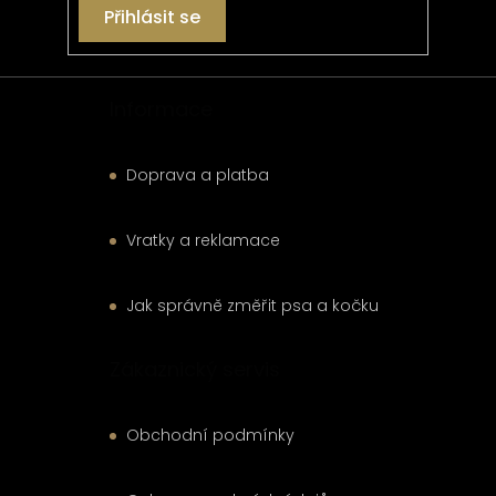
Přihlásit se
Informace
Doprava a platba
Vratky a reklamace
Jak správně změřit psa a kočku
Zákaznický servis
Obchodní podmínky