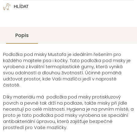
HLÍDAT
Popis
Podložka pod misky Mustafa je ideálním řešením pro
každého majitele psa i kočky. Tato podložka pod misky je
vyrobena z kvalitní termoplastické gumy, která vyniká
svou odolností a dlouhou životností. Účinně pomáhá
udržovat prostor, kde Vaši mazlíčci jedí v naprosté
čistotě.
Díky materiálu má podložka pod misky protiskluzový
povrch a pevně tak drží na podlaze, takže misky při jídle
necestují po celé místnosti. Hygiena je na prvním místě, a
proto je tato podložka pod misky vyrobena se speciální
antibakteriální úpravou, která zajišťuje bezpečné
prostředí pro Vaše mazlíčky.