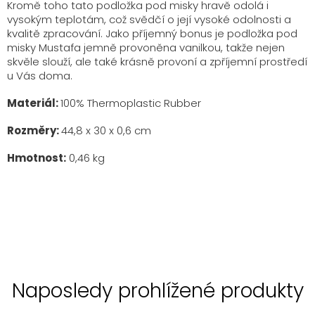
Kromě toho tato podložka pod misky hravě odolá i
vysokým teplotám, což svědčí o její vysoké odolnosti a
kvalitě zpracování. Jako příjemný bonus je podložka pod
misky Mustafa jemně provoněna vanilkou, takže nejen
skvěle slouží, ale také krásně provoní a zpříjemní prostředí
u Vás doma.
Materiál:
100% Thermoplastic Rubber
Rozměry:
44,8 x 30 x 0,6 cm
Hmotnost:
0,46 kg
Naposledy prohlížené produkty