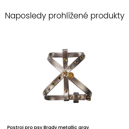
Naposledy prohlížené produkty
Postroj pro psy Brady metallic gray