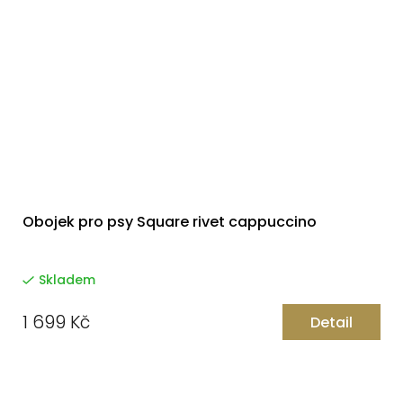
Obojek pro psy Square rivet cappuccino
Skladem
1 699 Kč
Detail