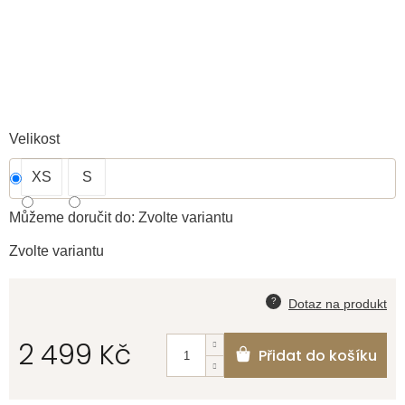
Velikost
XS
S
Můžeme doručit do:
Zvolte variantu
Zvolte variantu
2 499 Kč
Přidat do košíku
Měrná
cena: