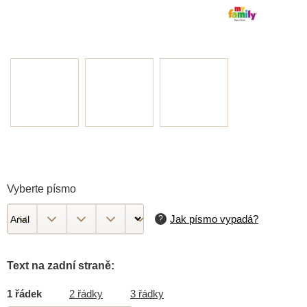
Vyberte písmo
Jak písmo vypadá?
Text na zadní straně:
1 řádek
2 řádky
3 řádky