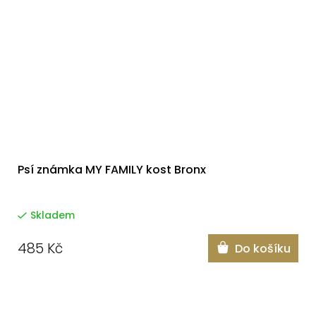
Psí známka MY FAMILY kost Bronx
Skladem
485 Kč
Do košíku