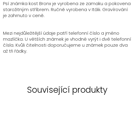
Psí známka kost Bronx je vyrobena ze zamaku a pokovena
starožitným stříbrem. Ručně vyrobena v Itálii. Gravírování
je zahrnuto v ceně.
Mezi nejdůležitější údaje patří telefonní číslo a jméno
mazlíčka. U větších známek je vhodné vyrýt i dvě telefonní
čísla. Kvůli čitelnosti doporučujeme u známek pouze dva
až tři řádky.
Související produkty