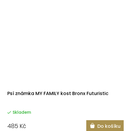
Psí známka MY FAMILY kost Bronx Futuristic
Skladem
485 Kč
Do košíku