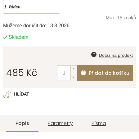
Max. 15 znaků
Můžeme doručit do:
13.8.2026
Skladem
485 Kč
Přidat do košíku
Měrná
cena:
HLÍDAT
Popis
Parametry
Písma