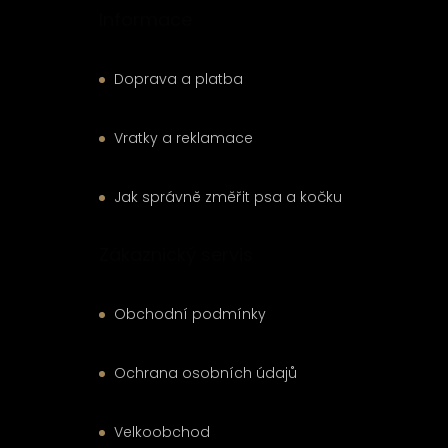
Informace
Doprava a platba
Vratky a reklamace
Jak správně změřit psa a kočku
Zákaznický servis
Obchodní podmínky
Ochrana osobních údajů
Velkoobchod