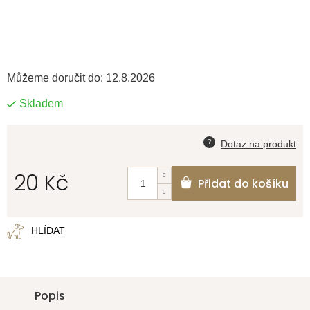
Můžeme doručit do:
12.8.2026
Skladem
20 Kč
Přidat do košíku
Měrná
cena:
HLÍDAT
Popis