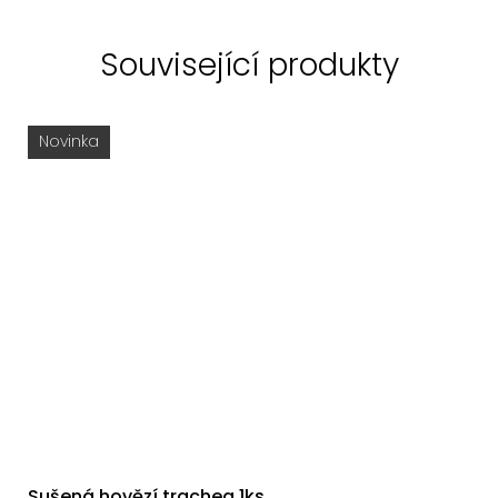
Související produkty
Novinka
Sušená hovězí trachea 1ks