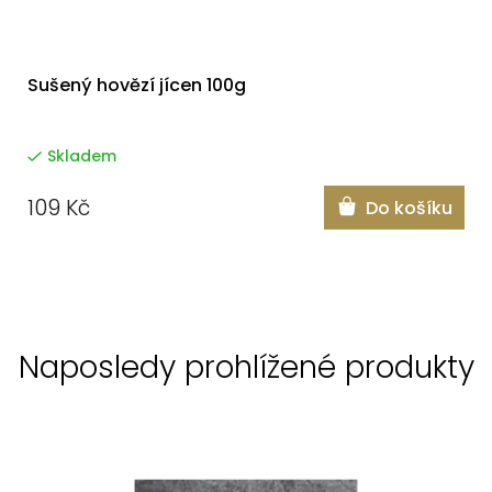
Sušený hovězí jícen 100g
Skladem
109 Kč
Do košíku
Naposledy prohlížené produkty