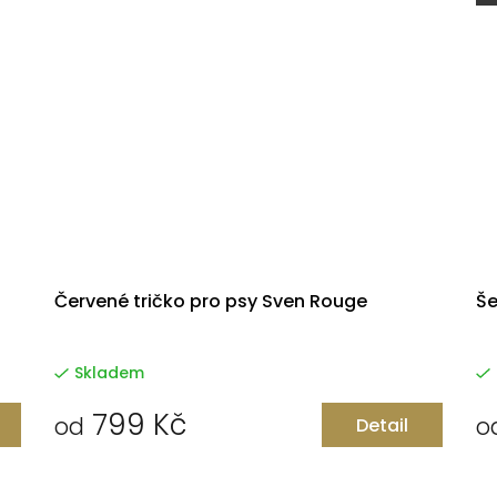
Červené tričko pro psy Sven Rouge
Še
Skladem
799 Kč
od
o
Detail