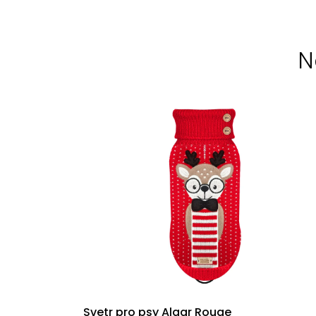
N
Svetr pro psy Algar Rouge