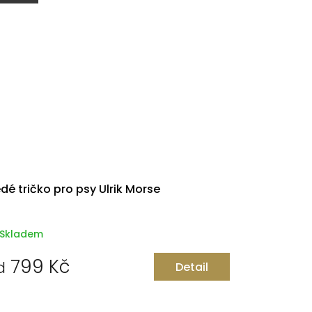
dé tričko pro psy Ulrik Morse
Skladem
799 Kč
d
Detail