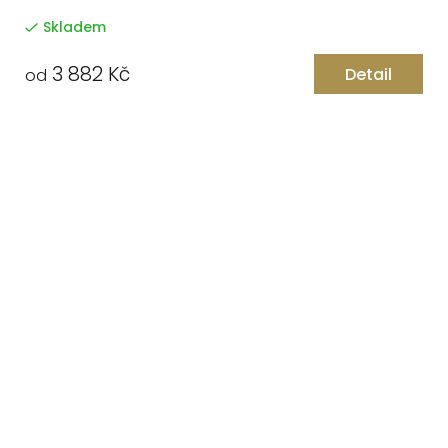
Skladem
3 882 Kč
Detail
od