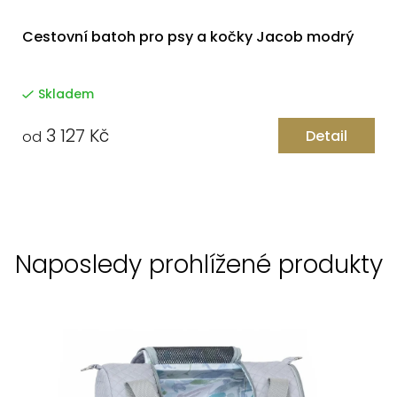
Cestovní batoh pro psy a kočky Jacob modrý
Skladem
3 127 Kč
Detail
od
Naposledy prohlížené produkty