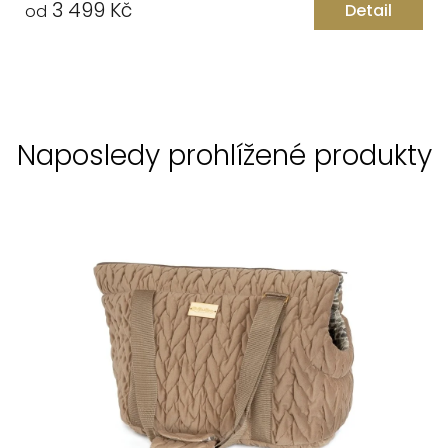
3 499 Kč
Detail
od
Naposledy prohlížené produkty