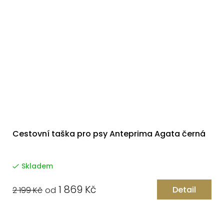
Cestovní taška pro psy Anteprima Agata černá
Skladem
1 869 Kč
Detail
2 199 Kč
od