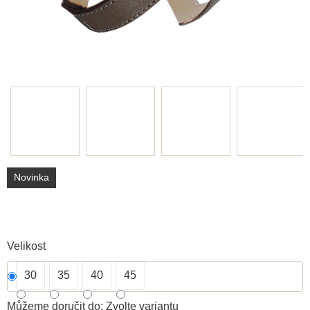
Novinka
Velikost
30
35
40
45
Můžeme doručit do:
Zvolte variantu