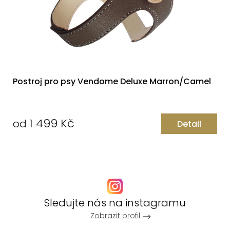
Postroj pro psy Vendome Deluxe Marron/Camel
1 499 Kč
od
Detail
Měrná
cena:
Sledujte nás na instagramu
Zobrazit profil