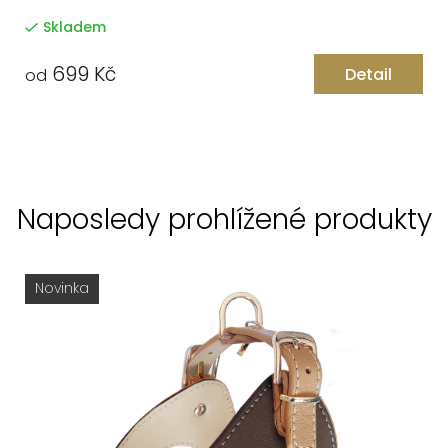
Skladem
699 Kč
Detail
od
Naposledy prohlížené produkty
Novinka