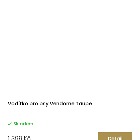
Vodítko pro psy Vendome Taupe
Skladem
1 399 Kč
Detail